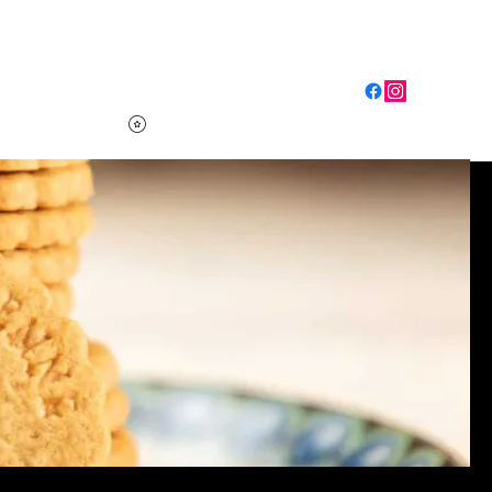
Se connecter
hé
More
Voir les points