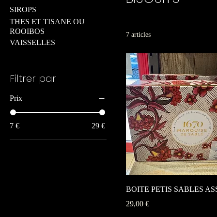
SIROPS
THES ET TISANE OU
ROOIBOS
7 articles
VAISSELLES
Filtrer par
Prix
7 €
29 €
BOITE PETIS SABLES AS
Prix
29,00 €