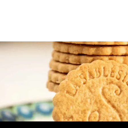
l
Articles
Click and collect
Carte cadeau
Menu Salon de T