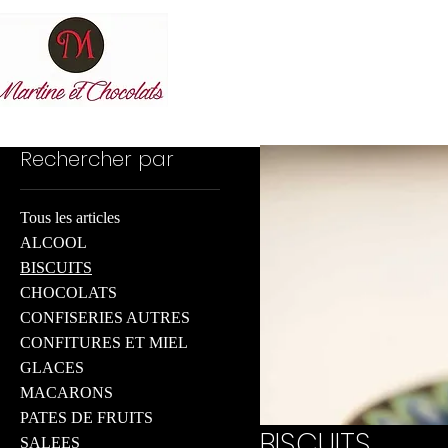
Accuei
Accueil
BISCUITS
Rechercher par
Tous les articles
ALCOOL
BISCUITS
CHOCOLATS
CONFISERIES AUTRES
CONFITURES ET MIEL
GLACES
MACARONS
PATES DE FRUITS
BISCUITS
SALEES