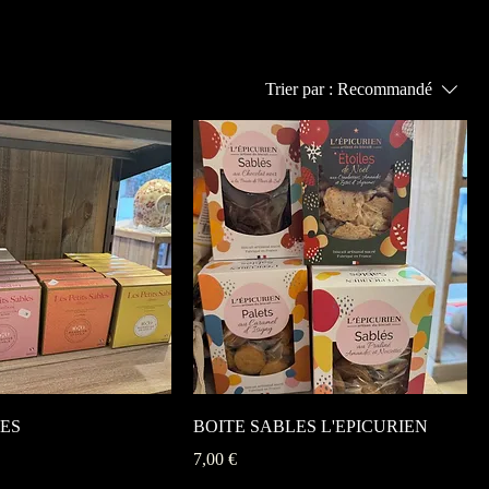
Trier par :
Recommandé
LES
BOITE SABLES L'EPICURIEN
Prix
7,00 €