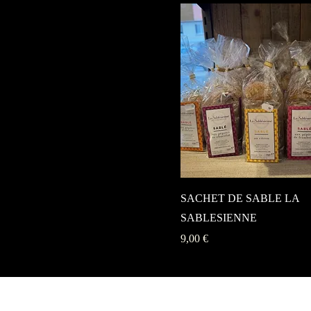
SACHET DE SABLE LA
SABLESIENNE
Prix
9,00 €